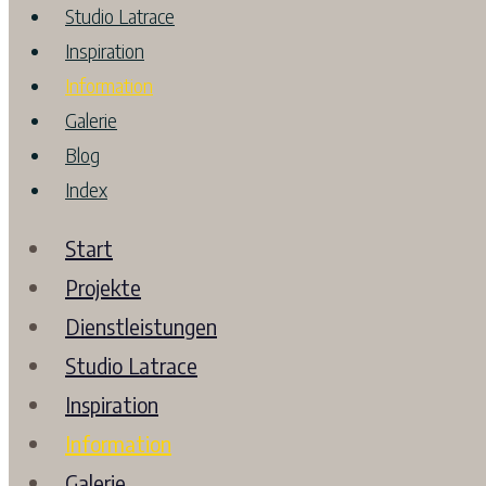
Studio Latrace
Inspiration
Information
Galerie
Blog
Index
Start
Projekte
Dienstleistungen
Studio Latrace
Inspiration
Information
Galerie