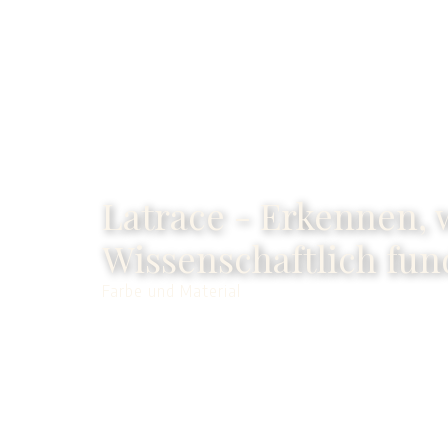
Latrace - Erkennen, 
Wissenschaftlich fun
Farbe und Material