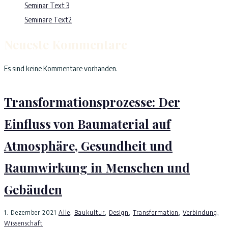
Seminar Text 3
Seminare Text2
Neueste Kommentare
Es sind keine Kommentare vorhanden.
Transformationsprozesse: Der
Einfluss von Baumaterial auf
Atmosphäre, Gesundheit und
Raumwirkung in Menschen und
Gebäuden
1. Dezember 2021
Alle
,
Baukultur
,
Design
,
Transformation
,
Verbindung
,
Wissenschaft