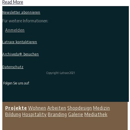
Read More
Newsletter abonnieren
Für weitere Informationen:
Anmelden
Latrace kontaktieren
Archiveda® besuchen
Datenschutz
Copyright-Latrace 2021
Folgen Sie uns auf:
Projekte
Wohnen
Arbeiten
Shopdesign
Medizin
Bildung
Hospitality
Branding
Galerie
Mediathek