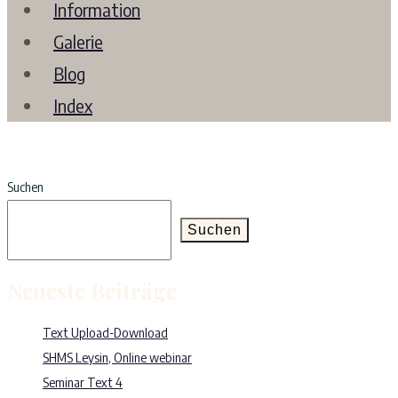
Information
Galerie
Blog
Index
Suchen
Suchen
Neueste Beiträge
Text Upload-Download
SHMS Leysin, Online webinar
Seminar Text 4