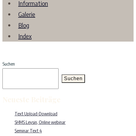
Information
Galerie
Blog
Index
Suchen
Suchen
Neueste Beiträge
Text Upload-Download
SHMS Leysin, Online webinar
Seminar Text 4