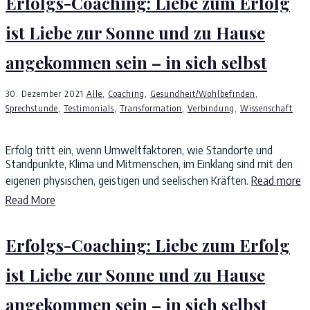
Erfolgs-Coaching: Liebe zum Erfolg
ist Liebe zur Sonne und zu Hause
angekommen sein – in sich selbst
30. Dezember 2021
Alle
,
Coaching
,
Gesundheit/Wohlbefinden
,
Sprechstunde
,
Testimonials
,
Transformation
,
Verbindung
,
Wissenschaft
Erfolg tritt ein, wenn Umweltfaktoren, wie Standorte und
Standpunkte, Klima und Mitmenschen, im Einklang sind mit den
eigenen physischen, geistigen und seelischen Kräften.
Read more
Read More
Erfolgs-Coaching: Liebe zum Erfolg
ist Liebe zur Sonne und zu Hause
angekommen sein – in sich selbst