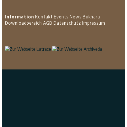
Information
Kontakt
Events
News
Bukhara
Downloadbereich
AGB
Datenschutz
Impressum