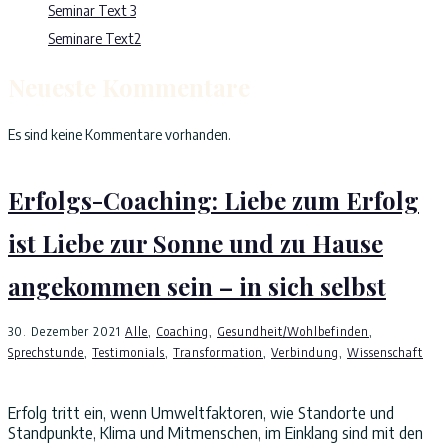
Seminar Text 3
Seminare Text2
Neueste Kommentare
Es sind keine Kommentare vorhanden.
Erfolgs-Coaching: Liebe zum Erfolg
ist Liebe zur Sonne und zu Hause
angekommen sein – in sich selbst
30. Dezember 2021
Alle
,
Coaching
,
Gesundheit/Wohlbefinden
,
Sprechstunde
,
Testimonials
,
Transformation
,
Verbindung
,
Wissenschaft
Erfolg tritt ein, wenn Umweltfaktoren, wie Standorte und
Standpunkte, Klima und Mitmenschen, im Einklang sind mit den