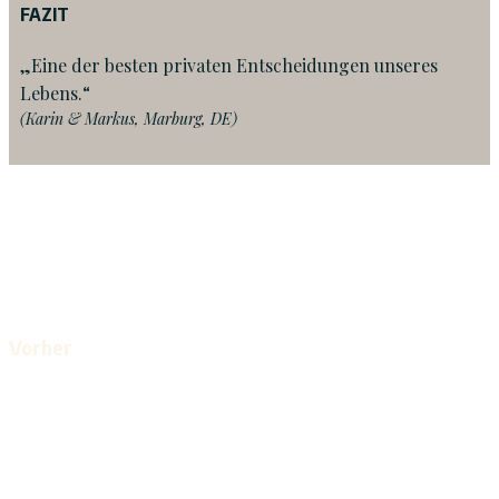
FAZIT
„Eine der besten privaten Entscheidungen unseres
Lebens.“
(Karin & Markus, Marburg, DE)
Vorher