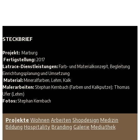
STECKBRIEF
Projekt:
Marburg
Fertigstellung:
2017
Latrace-Dienstleistungen:
Farb- und Materialkonzept, Begleitung
Einrichtungsplanung und Umsetzung
Material:
Mineralfarben, Lehm, Kalk
Malerarbeiten:
Stephan Kernbach (Farben und Kalkputze); Thomas
Ufer (Lehm)
Fotos:
Stephan Kernbach
Projekte
Wohnen
Arbeiten
Shopdesign
Medizin
Bildung
Hospitality
Branding
Galerie
Mediathek