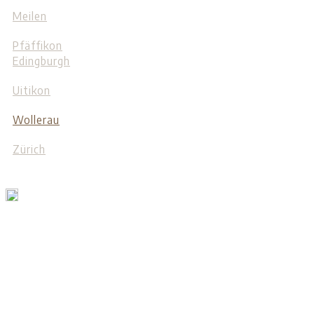
Meilen
Pfäffikon
Edingburgh
Uitikon
Wollerau
Zürich